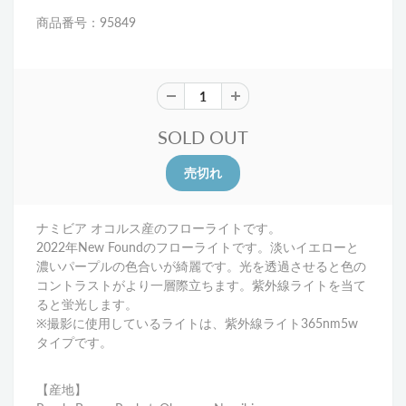
商品番号：95849
SOLD OUT
ナミビア オコルス産のフローライトです。
2022年New Foundのフローライトです。淡いイエローと
濃いパープルの色合いが綺麗です。光を透過させると色の
コントラストがより一層際立ちます。
紫外線ライトを当て
ると蛍光します。
※撮影に使用しているライトは、紫外線ライト365nm5w
タイプです。
【産地】