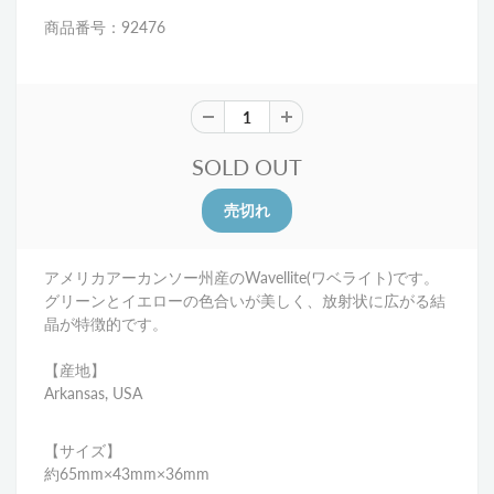
商品番号：92476
SOLD OUT
アメリカアーカンソー州産のWavellite(ワベライト)です。
グリーンとイエローの色合いが美しく、放射状に広がる結
晶が特徴的です。
【産地】
Arkansas, USA
【サイズ】
約65mm×43mm×36mm