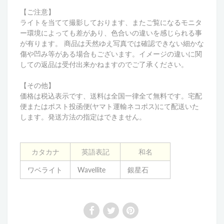
【ご注意】
ライトを当てて撮影しております、またご覧になるモニタ
ー環境によっても差があり、色合いの違いを感じられる事
が有ります。 商品は天然ゆえ写真では確認できない細かな
傷や凹み等がある場合もございます。イメージの違いに関
しての返品は受付出来かねますのでご了承ください。
【その他】
価格は税込表示です、送料は全国一律全て無料です。
宅配
便またはポスト投函便(ヤマト運輸ネコポス)にて配送いた
します。発送方法の指定はできません。
カタカナ
英語表記
和名
ワベライト
Wavellite
銀星石