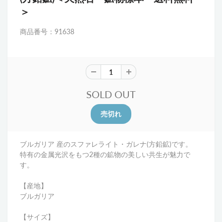
＞
商品番号：91638
SOLD OUT
ブルガリア 産のスファレライト・ガレナ(方鉛鉱)です。
特有の金属光沢をもつ2種の鉱物の美しい共生が魅力で
す。
【産地】
ブルガリア
【サイズ】