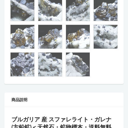
商品説明
ブルガリア 産 スファレライト・ガレナ
(方鉛鉱)
＜天然石・鉱物標本・送料無料