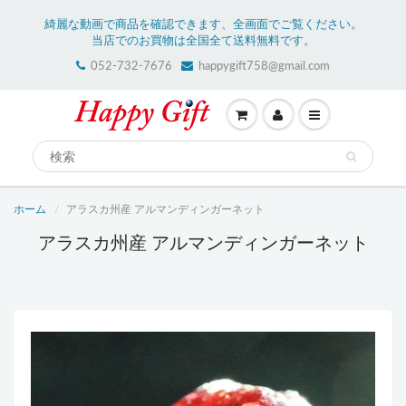
綺麗な動画で商品を確認できます、全画面でご覧ください。
当店でのお買物は全国全て送料無料です。
052-732-7676
happygift758@gmail.com
ホーム
アラスカ州産 アルマンディンガーネット
アラスカ州産 アルマンディンガーネット