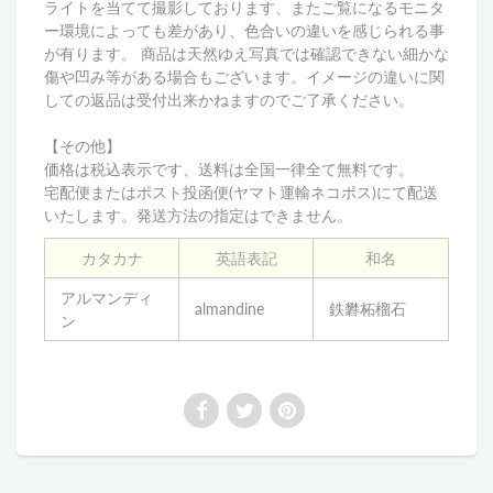
ライトを当てて撮影しております、またご覧になるモニタ
ー環境によっても差があり、色合いの違いを感じられる事
が有ります。 商品は天然ゆえ写真では確認できない細かな
傷や凹み等がある場合もございます。イメージの違いに関
しての返品は受付出来かねますのでご了承ください。
【その他】
価格は税込表示です、送料は全国一律全て無料です。
宅配便またはポスト投函便(ヤマト運輸ネコポス)にて配送
いたします。発送方法の指定はできません。
カタカナ
英語表記
和名
アルマンディ
almandine
鉄礬柘榴石
ン