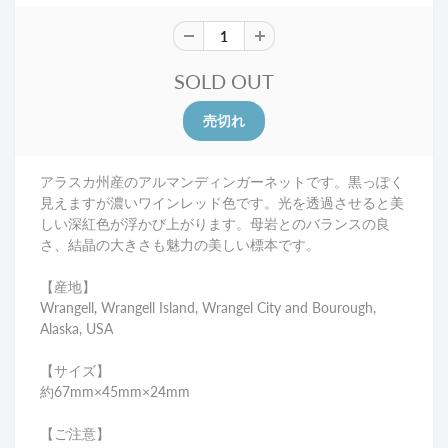
SOLD OUT
アラスカ州産のアルマンディンガーネットです。黒っぽく
見えますが濃いワインレッド色です。光を透過させると美
しい深紅色が浮かび上がります。母岩とのバランスの良
さ、結晶の大きさも魅力の美しい標本です。
【産地】
Wrangell, Wrangell Island, Wrangel City and Bourough,
Alaska, USA
【サイズ】
約67mm×45mm×24mm
【ご注意】