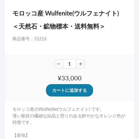
モロッコ産
Wulfenite(ウルフェナイト)
＜天然石・鉱物標本・送料無料＞
商品番号：51216
¥33,000
モロッコ産のWulfenite(ウルフェナイト) です。
薄い板状の繊細な結晶と照りのある鮮やかなオレンジ色が
特徴です。
【産地】