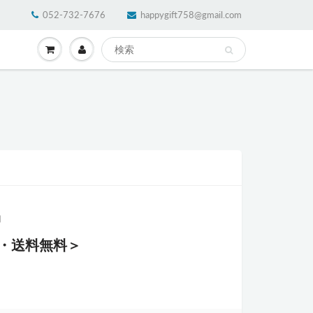
052-732-7676
happygift758@gmail.com
晶
・送料無料＞