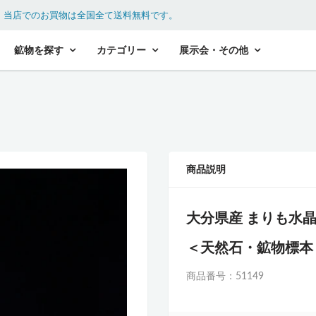
。
当店でのお買物は全国全て送料無料です。
鉱物を探す
カテゴリー
展示会・その他
商品説明
大分県産 まりも水
＜天然石・鉱物標本
商品番号：51149