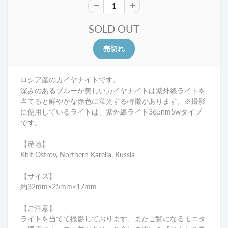
SOLD OUT
ロシア産のカイヤナイトです。
深みのあるブルーが美しいカイヤナイトは紫外線ライトを
当てると鮮やかな赤色に蛍光する特徴があります。
※撮影
に使用しているライトは、紫外線ライト365nm5wタイプ
です。
【産地】
Khit Ostrov, Northern Karelia, Russia
【サイズ】
約32mm×25mm×17mm
【ご注意】
ライトを当てて撮影しております、またご覧になるモニタ