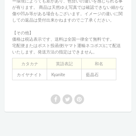
ー環境によっても差があり、色合いの違いを感じられる事
が有ります。 商品は天然ゆえ写真では確認できない細かな
傷や凹み等がある場合もございます。イメージの違いに関
しての返品は受付出来かねますのでご了承ください。
【その他】
価格は税込表示です、送料は全国一律全て無料です。
宅配便またはポスト投函便(ヤマト運輸ネコポス)にて配送
いたします。発送方法の指定はできません。
カタカナ
英語表記
和名
カイヤナイト
Kyanite
藍晶石