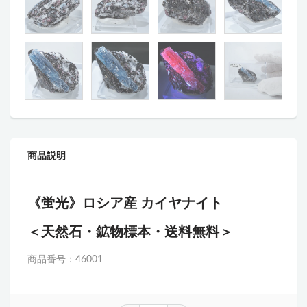
商品説明
《蛍光》ロシア産 カイヤナイト
＜天然石・鉱物標本・送料無料＞
商品番号：46001