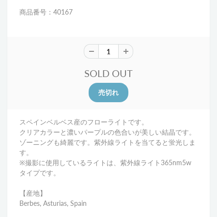
商品番号：40167
SOLD OUT
スペインベルベス産のフローライトです。
クリアカラーと濃いパープルの色合いが美しい結晶です。
ゾーニングも綺麗です。
紫外線ライトを当てると蛍光しま
す。
※撮影に使用しているライトは、紫外線ライト365nm5w
タイプです。
【産地】
Berbes, Asturias, Spain