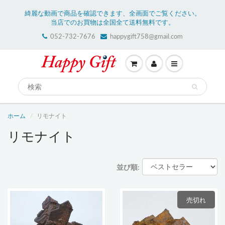
綺麗な動画で商品を確認できます、全画面でご覧ください。
当店でのお買物は全国全て送料無料です。
052-732-7676
happygift758@gmail.com
ホーム
リモナイト
リモナイト
並び順:
売切れ