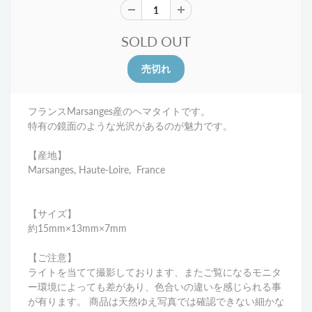
SOLD OUT
フランスMarsanges産のヘマタイトです。
特有の鏡面のような光沢があるのが魅力です。
【産地】
Marsanges, Haute-Loire, France
【サイズ】
約15mm×13mm×7mm
【ご注意】
ライトを当てて撮影しております、またご覧になるモニタ
ー環境によっても差があり、色合いの違いを感じられる事
が有ります。 商品は天然ゆえ写真では確認できない細かな