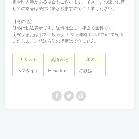
傷や凹み等がある場合もございます。イメージの違いに関
しての返品は受付出来かねますのでご了承ください。
【その他】
価格は税込表示です、送料は全国一律全て無料です。
宅配便またはポスト投函便(ヤマト運輸ネコポス)にて配送
いたします。発送方法の指定はできません。
カタカナ
英語表記
和名
ヘマタイト
Hematite
赤鉄鉱