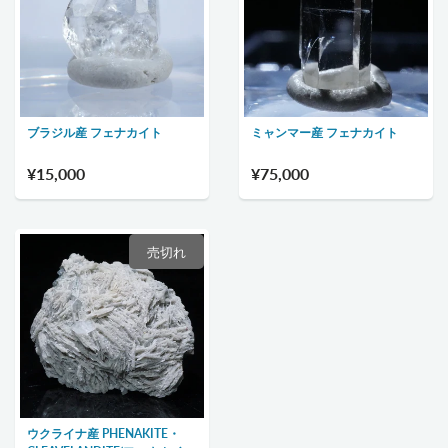
ブラジル産 フェナカイト
ミャンマー産 フェナカイト
¥15,000
¥75,000
売切れ
ウクライナ産 PHENAKITE・