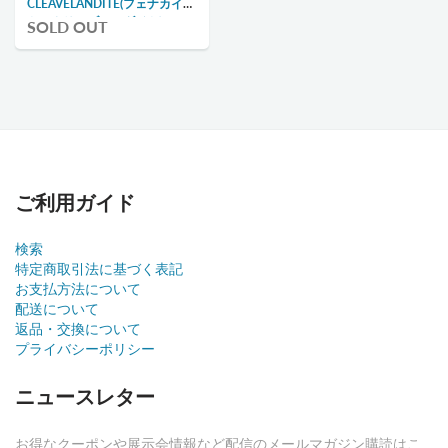
CLEAVELANDITE(フェナカイ
ト・クリーブランダイト)
SOLD OUT
ご利用ガイド
検索
特定商取引法に基づく表記
お支払方法について
配送について
返品・交換について
プライバシーポリシー
ニュースレター
お得なクーポンや展示会情報など配信のメールマガジン購読はこ