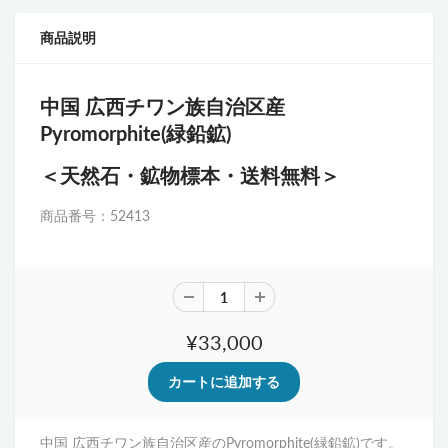
商品説明
中国
広西チワン族自治区
産
Pyromorphite(緑鉛鉱)
＜天然石・鉱物標本・送料無料＞
商品番号：52413
¥33,000
中国
広西チワン族自治区
産の
Pyromorphite(緑鉛鉱)
です。