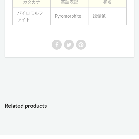
カタカナ
英語表記
和名
パイロモルフ
Pyromorphite
緑鉛鉱
ァイト
Related products