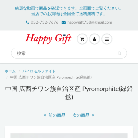
綺麗な動画で商品を確認できます、全画面でご覧ください。
当店でのお買物は全国全て送料無料です。
052-732-7676
happygift758@gmail.com
ホーム
パイロモルファイト
中国 広西チワン族自治区産 Pyromorphite(緑鉛鉱)
中国 広西チワン族自治区産 Pyromorphite(緑鉛
鉱)
前の商品
|
次の商品