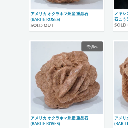
メキシ
アメリカ オクラホマ州産 重晶石
石こう
(BARITE ROSES)
SOLD
SOLD OUT
売切れ
アメリカ オクラホマ州産 重晶石
アメリ
(BARITE ROSES)
(BARIT