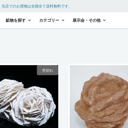
。
当店でのお買物は全国全て送料無料です。
鉱物を探す
カテゴリー
展示会・その他
売切れ