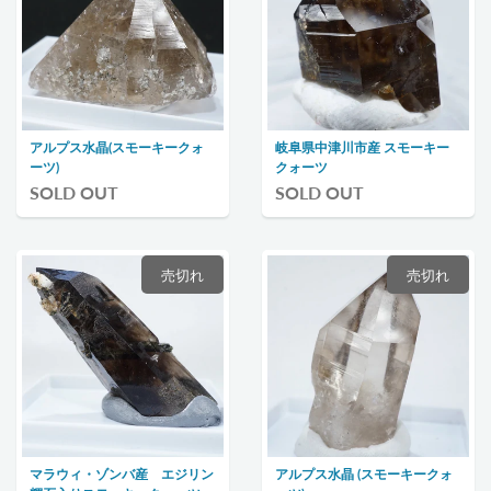
アルプス水晶(スモーキークォ
岐阜県中津川市産 スモーキー
ーツ)
クォーツ
SOLD OUT
SOLD OUT
売切れ
売切れ
マラウィ・ゾンバ産 エジリン
アルプス水晶 (スモーキークォ