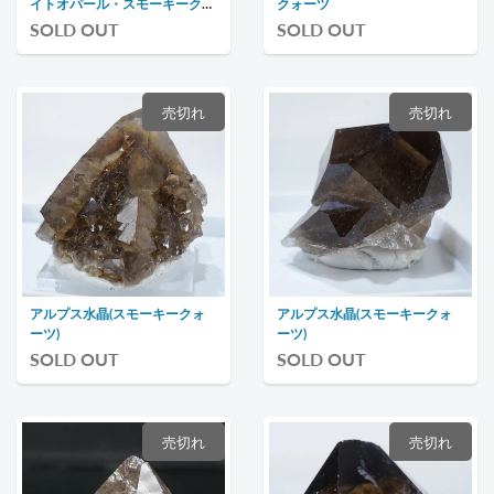
イトオパール・スモーキークォ
クォーツ
ーツ
SOLD OUT
SOLD OUT
売切れ
売切れ
アルプス水晶(スモーキークォ
アルプス水晶(スモーキークォ
ーツ)
ーツ)
SOLD OUT
SOLD OUT
売切れ
売切れ