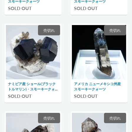
スモーキークォーツ
スモーキークォーツ
SOLD OUT
SOLD OUT
売切れ
売切れ
ナミビア産 ショール(ブラック
アメリカ ニューメキシコ州産
トルマリン)・スモーキークォ
スモーキークォーツ
ーツ
SOLD OUT
SOLD OUT
売切れ
売切れ