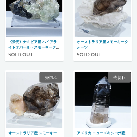
《蛍光》ナミビア産 ハイアラ
オーストラリア産スモーキーク
イトオパール・スモーキークォ
ォーツ
ーツ
SOLD OUT
SOLD OUT
売切れ
売切れ
オーストラリア産 スモーキー
アメリカ ニューメキシコ州産