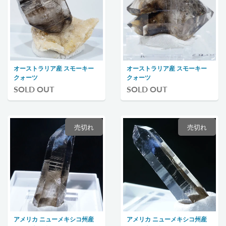
オーストラリア産 スモーキー
オーストラリア産 スモーキー
クォーツ
クォーツ
SOLD OUT
SOLD OUT
売切れ
売切れ
アメリカ ニューメキシコ州産
アメリカ ニューメキシコ州産