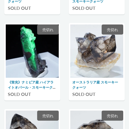
クォーツ
スモーキークォーツ
SOLD OUT
SOLD OUT
売切れ
売切れ
《蛍光》ナミビア産 ハイアラ
オーストラリア産 スモーキー
イトオパール・スモーキークォ
クォーツ
ーツ
SOLD OUT
SOLD OUT
売切れ
売切れ