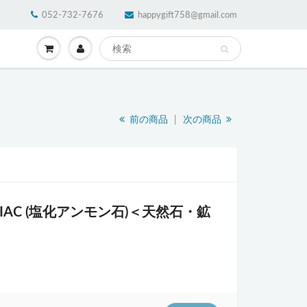
052-732-7676
happygift758@gmail.com
前の商品
|
次の商品
NIAC (塩化アンモン石)＜天然石・鉱