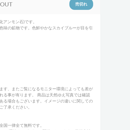
 OUT
(塩化アンモン石)です。
色味の鉱物です。色鮮やかなスカイブルーが目を引
ます、またご覧になるモニター環境によっても差が
れる事が有ります。 商品は天然ゆえ写真では確認
ある場合もございます。イメージの違いに関しての
ご了承ください。
全国一律全て無料です。