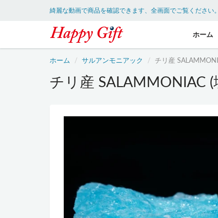
綺麗な動画で商品を確認できます、全画面でご覧ください
ホーム
ホーム
サルアンモニアック
チリ産 SALAMMON
チリ産 SALAMMONIAC