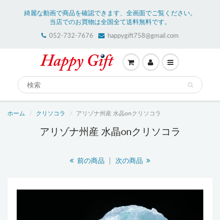
綺麗な動画で商品を確認できます、全画面でご覧ください。
当店でのお買物は全国全て送料無料です。
052-732-7676
happygift758@gmail.com
ホーム
クリソコラ
アリゾナ州産 水晶onクリソコラ
アリゾナ州産 水晶onクリソコラ
前の商品
|
次の商品