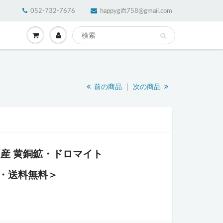
052-732-7676
happygift758@gmail.com
前の商品
|
次の商品
州産 黄銅鉱・ドロマイト
・送料無料＞