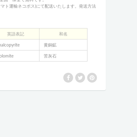
ヤマト運輸ネコポス)にて配送いたします。発送方法
英語表記
和名
alcopyrite
黄銅鉱
olomite
苦灰石