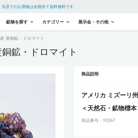
。
当店でのお買物は全国全て送料無料です。
鉱物を探す
カテゴリー
展示会・その他
州産 黄銅鉱・ドロマイト
黄銅鉱・ドロマイト
商品説明
アメリカ ミズーリ
＜天然石・鉱物標本
商品番号：91067