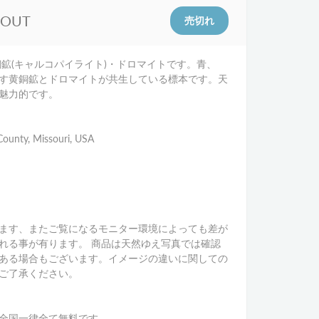
 OUT
銅鉱(キャルコパイライト)・ドロマイトです。青、
す黄銅鉱とドロマイトが共生している標本です。天
魅力的です。
ounty, Missouri, USA
ます、またご覧になるモニター環境によっても差が
れる事が有ります。 商品は天然ゆえ写真では確認
ある場合もございます。イメージの違いに関しての
ご了承ください。
全国一律全て無料です。